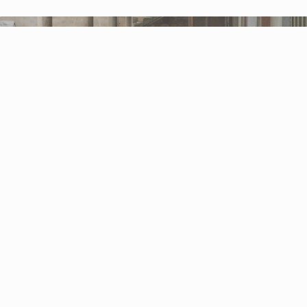
Fraternité et solidarité
Notre Mission
Ouverture et pluridisciplinarité
Le MAREM a pour mission la promotion de
l’éducation inclusive et la réinsertion sociale