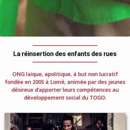
La réinsertion des enfants des rues
ONG laïque, apolitique, à but non lucratif
fondée en 2005 à Lomé, animée par des jeunes
désireux d’apporter leurs compétences au
développement social du TOGO.